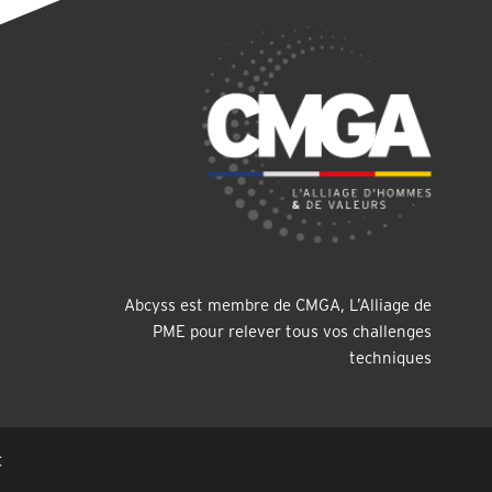
Abcyss est membre de CMGA, L’Alliage de
PME pour relever tous vos challenges
techniques
C