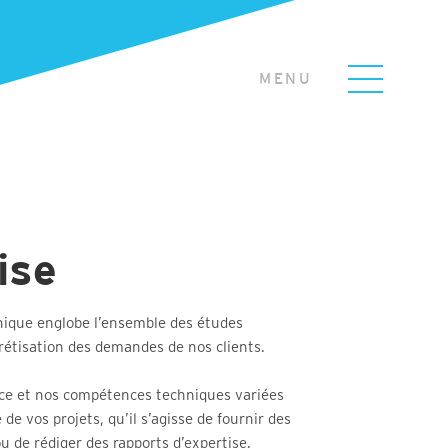
MENU
ise
nique englobe l’ensemble des études
rétisation des demandes de nos clients.
ce et nos compétences techniques variées
de vos projets, qu’il s’agisse de fournir des
u de rédiger des rapports d’expertise.