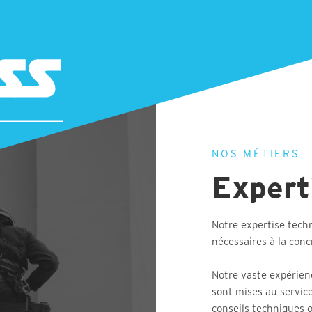
NOS MÉTIERS
Expert
Notre expertise tech
nécessaires à la conc
Notre vaste expérien
sont mises au service 
conseils techniques o