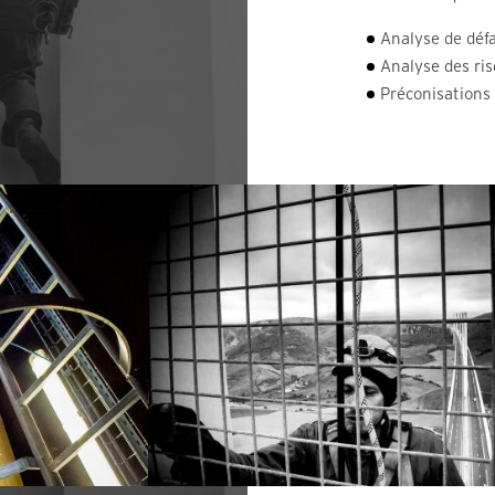
Analyse de déf
Analyse des ris
Préconisations