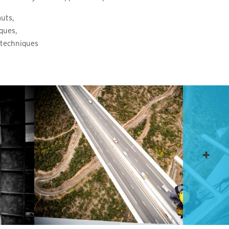
auts,
ques,
 techniques