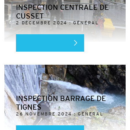
INSPECTION CENTRALE DE
CUSSET
2 DÉCEMBRE 2024 : GÉNÉRAL
INSPECTION BARRAGE DE
TIGNES
26 NOVEMBRE 2024 : GÉNÉRAL