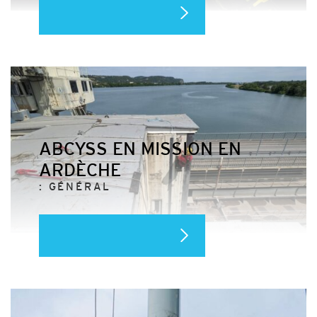
ABCYSS EN MISSION EN
ARDÈCHE
: GÉNÉRAL