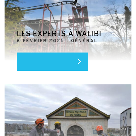
LES EXPERTS À WALIBI
6 FÉVRIER 2025 : GÉNÉRAL